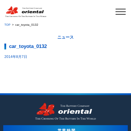
TOP
car_toyota_0132
ニュース
car_toyota_0132
2014年8月7日
営業時間