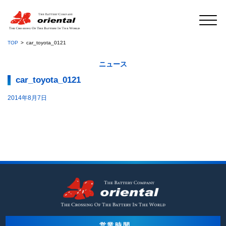
TOP
car_toyota_0121
ニュース
car_toyota_0121
2014年8月7日
営業時間