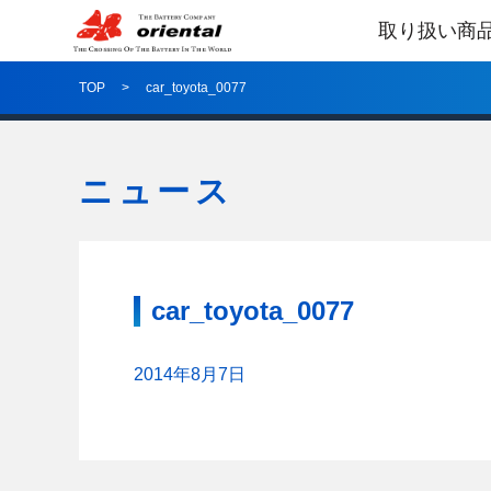
取り扱い商
TOP
car_toyota_0077
ニュース
car_toyota_0077
2014年8月7日