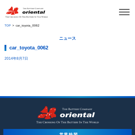
TOP
car_toyota_0062
ニュース
car_toyota_0062
2014年8月7日
営業時間