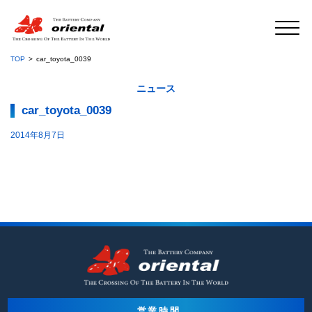
TOP
car_toyota_0039
ニュース
car_toyota_0039
2014年8月7日
営業時間