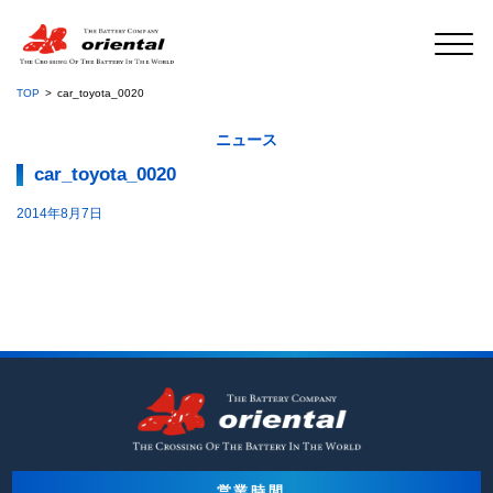
TOP
car_toyota_0020
ニュース
car_toyota_0020
2014年8月7日
営業時間