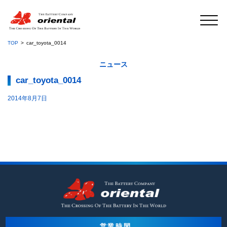
TOP
car_toyota_0014
ニュース
car_toyota_0014
2014年8月7日
営業時間