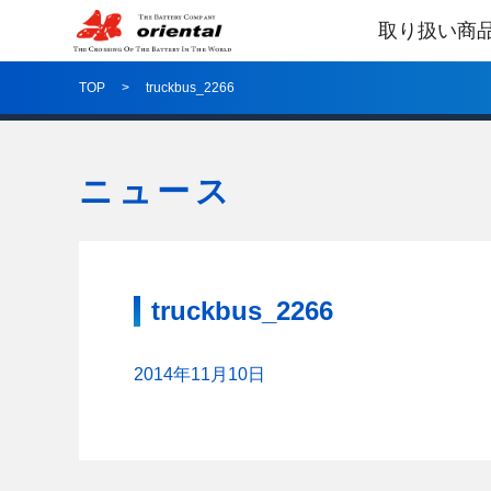
取り扱い商
TOP
truckbus_2266
ニュース
truckbus_2266
2014年11月10日