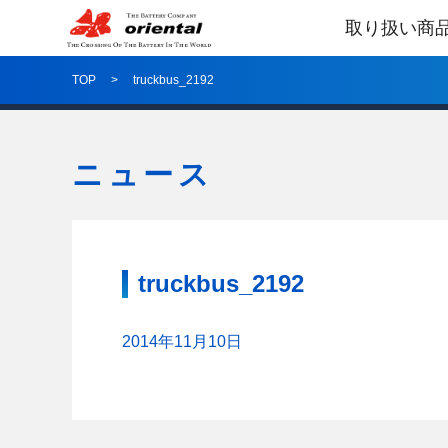
取り扱い商
TOP
truckbus_2192
ニュース
truckbus_2192
2014年11月10日