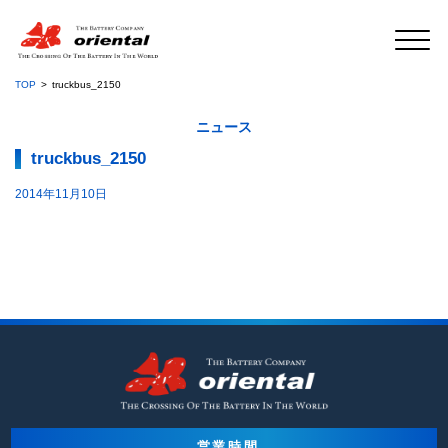
TOP
truckbus_2150
ニュース
truckbus_2150
2014年11月10日
営業時間