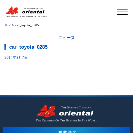
TOP
car_toyota_0285
ニュース
car_toyota_0285
2014年8月7日
営業時間