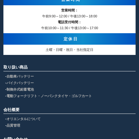
営業時間：
午前9:00～12:00 / 午後13:00～18:00
電話受付時間：
午前10:00～11:30 / 午後13:00～17:00
定休日
土曜・日曜・祝日・当社指定日
取り扱い商品
自動車バッテリー
バイクバッテリー
制御弁式鉛蓄電池
電動フォークリフト・ノーパンクタイヤ・ゴルフカート
会社概要
オリエンタルについて
品質管理