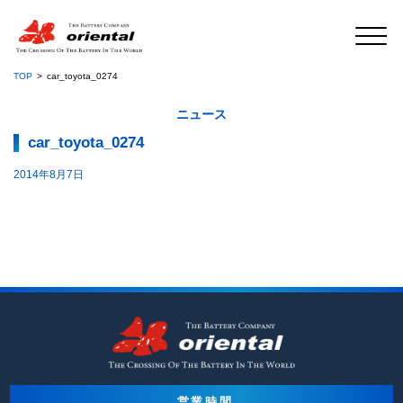
TOP
car_toyota_0274
ニュース
car_toyota_0274
2014年8月7日
営業時間