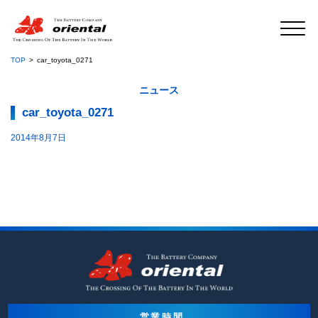
TOP
car_toyota_0271
ニュース
car_toyota_0271
2014年8月7日
営業時間