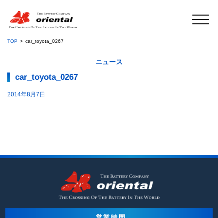
TOP
car_toyota_0267
ニュース
car_toyota_0267
2014年8月7日
営業時間