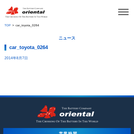
TOP
car_toyota_0264
ニュース
car_toyota_0264
2014年8月7日
営業時間