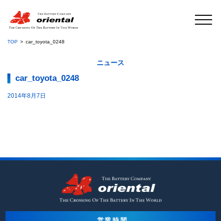
TOP
car_toyota_0248
ニュース
car_toyota_0248
2014年8月7日
営業時間