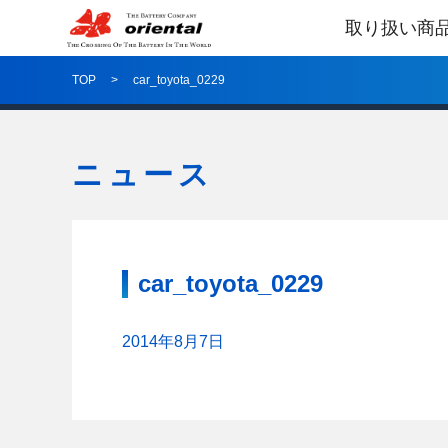
取り扱い商
TOP
car_toyota_0229
ニュース
car_toyota_0229
2014年8月7日