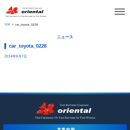
TOP
car_toyota_0228
ニュース
car_toyota_0228
2014年8月7日
営業時間