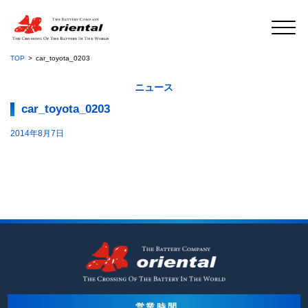
TOP
car_toyota_0203
ニュース
car_toyota_0203
2014年8月7日
営業時間