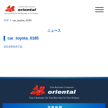
TOP
car_toyota_0185
ニュース
car_toyota_0185
2014年8月7日
営業時間