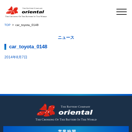
TOP
car_toyota_0148
ニュース
car_toyota_0148
2014年8月7日
営業時間