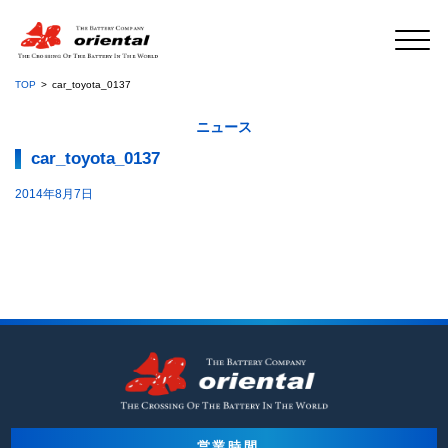
TOP
car_toyota_0137
ニュース
car_toyota_0137
2014年8月7日
営業時間