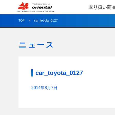
取り扱い商
TOP
car_toyota_0127
ニュース
car_toyota_0127
2014年8月7日