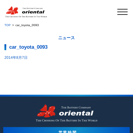
TOP
car_toyota_0093
ニュース
car_toyota_0093
2014年8月7日
営業時間