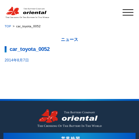
TOP
car_toyota_0052
ニュース
car_toyota_0052
2014年8月7日
営業時間