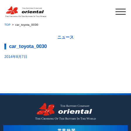
TOP
car_toyota_0030
ニュース
car_toyota_0030
2014年8月7日
営業時間